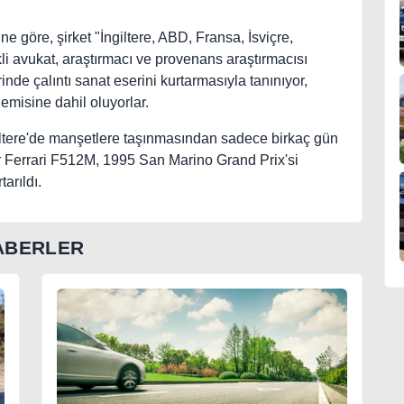
ne göre, şirket "İngiltere, ABD, Fransa, İsviçre,
i avukat, araştırmacı ve provenans araştırmacısı
nde çalıntı sanat eserini kurtarmasıyla tanınıyor,
emisine dahil oluyorlar.
ngiltere'de manşetlere taşınmasından sadece birkaç gün
ir Ferrari F512M, 1995 San Marino Grand Prix'si
arıldı.
ABERLER