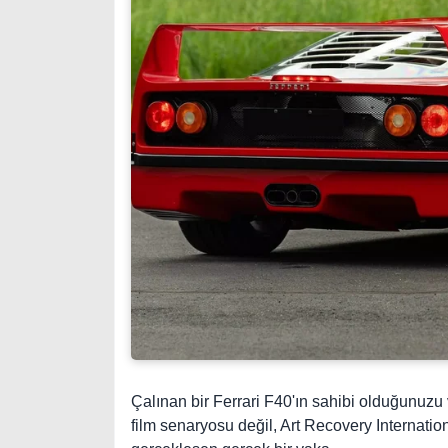
Çalınan bir Ferrari F40'ın sahibi olduğunuzu v
film senaryosu değil, Art Recovery Internatio