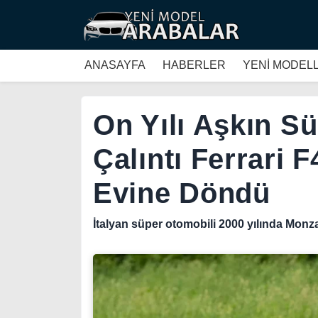
ANASAYFA
HABERLER
YENİ MODEL
On Yılı Aşkın S
Çalıntı Ferrari 
Evine Döndü
İtalyan süper otomobili 2000 yılında Monza