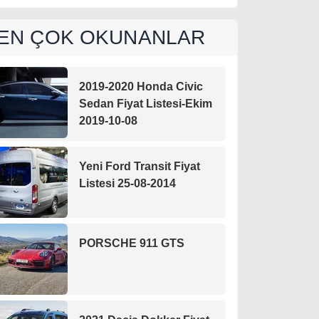
EN ÇOK OKUNANLAR
2019-2020 Honda Civic
Sedan Fiyat Listesi-Ekim
2019-10-08
Yeni Ford Transit Fiyat
Listesi 25-08-2014
PORSCHE 911 GTS