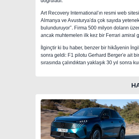
doğruladı.
Art Recovery International'ın resmi web sitesi
Almanya ve Avusturya'da çok sayıda yetenekl
bulunduruyor". Firma 500 milyon doların üzeri
ancak muhtemelen ilk kez bir Ferrari amiral g
İlginçtir ki bu haber, benzer bir hikâyenin İ
sonra geldi: F1 pilotu Gerhard Berger'e ait b
sırasında çalındıktan yaklaşık 30 yıl sonra kurt
H