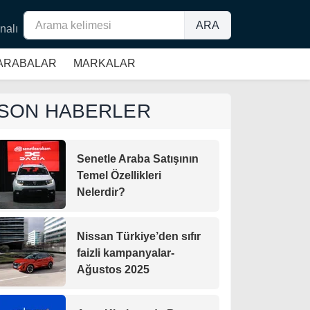
ARA
nalı
 ARABALAR
MARKALAR
SON HABERLER
Senetle Araba Satışının
Temel Özellikleri
Nelerdir?
Nissan Türkiye’den sıfır
faizli kampanyalar-
Ağustos 2025