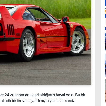
e 24 yıl sonra onu geri aldığınızı hayal edin. Bu bir
nal adlı bir firmanın yardımıyla yakın zamanda