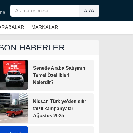
ARA
nalı
 ARABALAR
MARKALAR
SON HABERLER
Senetle Araba Satışının
Temel Özellikleri
Nelerdir?
Nissan Türkiye’den sıfır
faizli kampanyalar-
Ağustos 2025