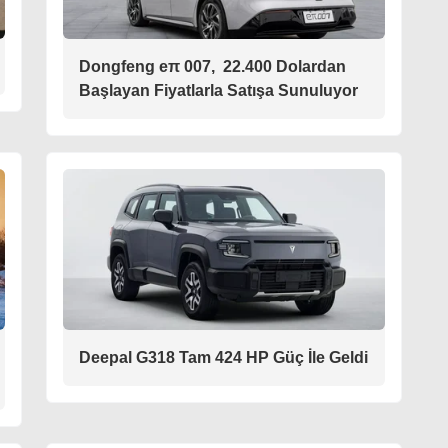
Dongfeng eπ 007, 22.400 Dolardan
Başlayan Fiyatlarla Satışa Sunuluyor
Deepal G318 Tam 424 HP Güç İle Geldi