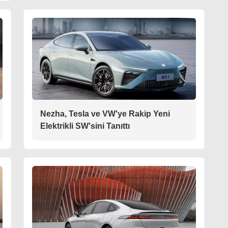
Nezha, Tesla ve VW'ye Rakip Yeni
Elektrikli SW'sini Tanıttı