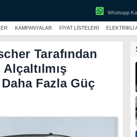
Whatsapp Ka
LER
KAMPANYALAR
FİYAT LİSTELERİ
ELEKTRİKLİ
scher Tarafından
 Alçaltılmış
 Daha Fazla Güç