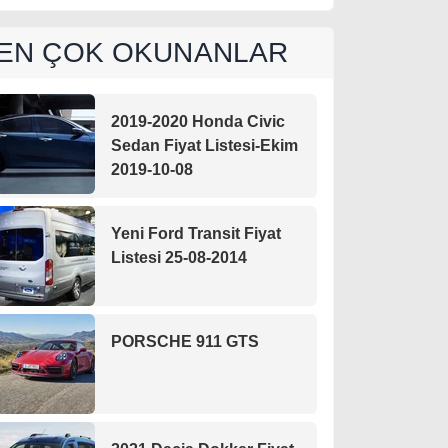
EN ÇOK OKUNANLAR
2019-2020 Honda Civic
Sedan Fiyat Listesi-Ekim
2019-10-08
Yeni Ford Transit Fiyat
Listesi 25-08-2014
PORSCHE 911 GTS