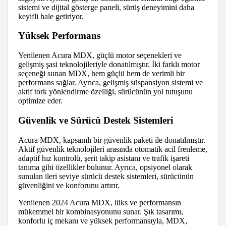
sistemi ve dijital gösterge paneli, sürüş deneyimini daha
keyifli hale getiriyor.
Yüksek Performans
Yenilenen Acura MDX, güçlü motor seçenekleri ve
gelişmiş şasi teknolojileriyle donatılmıştır. İki farklı motor
seçeneği sunan MDX, hem güçlü hem de verimli bir
performans sağlar. Ayrıca, gelişmiş süspansiyon sistemi ve
aktif tork yönlendirme özelliği, sürücünün yol tutuşunu
optimize eder.
Güvenlik ve Sürücü Destek Sistemleri
Acura MDX, kapsamlı bir güvenlik paketi ile donatılmıştır.
Aktif güvenlik teknolojileri arasında otomatik acil frenleme,
adaptif hız kontrolü, şerit takip asistanı ve trafik işareti
tanıma gibi özellikler bulunur. Ayrıca, opsiyonel olarak
sunulan ileri seviye sürücü destek sistemleri, sürücünün
güvenliğini ve konforunu artırır.
Yenilenen 2024 Acura MDX, lüks ve performansın
mükemmel bir kombinasyonunu sunar. Şık tasarımı,
konforlu iç mekanı ve yüksek performansıyla, MDX,