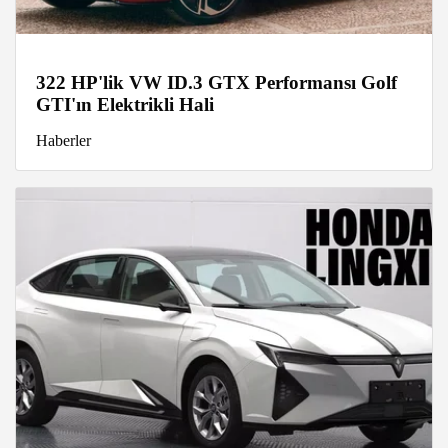
322 HP'lik VW ID.3 GTX Performansı Golf
GTI'ın Elektrikli Hali
Haberler