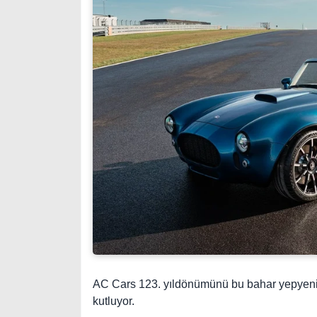
AC Cars 123. yıldönümünü bu bahar yepyeni 
kutluyor.