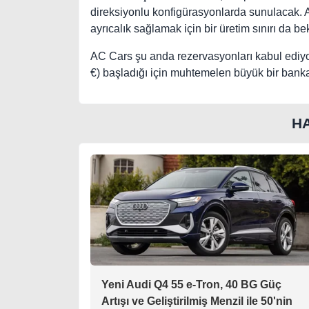
direksiyonlu konfigürasyonlarda sunulacak. 
ayrıcalık sağlamak için bir üretim sınırı da bek
AC Cars şu anda rezervasyonları kabul ediyo
€) başladığı için muhtemelen büyük bir banka
H
Yeni Audi Q4 55 e-Tron, 40 BG Güç
Artışı ve Geliştirilmiş Menzil ile 50'nin