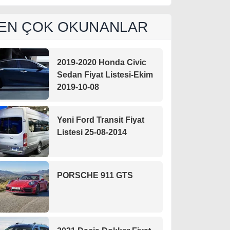
EN ÇOK OKUNANLAR
2019-2020 Honda Civic
Sedan Fiyat Listesi-Ekim
2019-10-08
Yeni Ford Transit Fiyat
Listesi 25-08-2014
PORSCHE 911 GTS