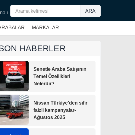
ARA
nalı
 ARABALAR
MARKALAR
SON HABERLER
Senetle Araba Satışının
Temel Özellikleri
Nelerdir?
Nissan Türkiye’den sıfır
faizli kampanyalar-
Ağustos 2025