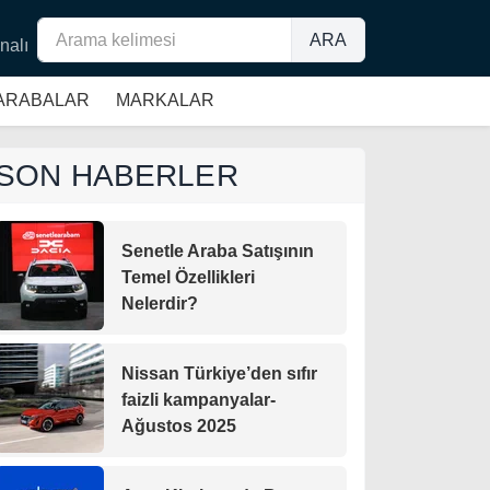
ARA
nalı
 ARABALAR
MARKALAR
SON HABERLER
Senetle Araba Satışının
Temel Özellikleri
Nelerdir?
Nissan Türkiye’den sıfır
faizli kampanyalar-
Ağustos 2025