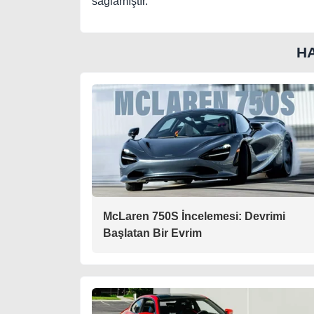
sağlamıştır.
H
McLaren 750S İncelemesi: Devrimi
Başlatan Bir Evrim