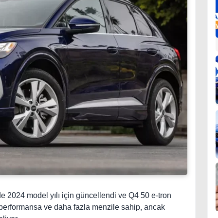
de 2024 model yılı için güncellendi ve Q4 50 e-tron
i performansa ve daha fazla menzile sahip, ancak