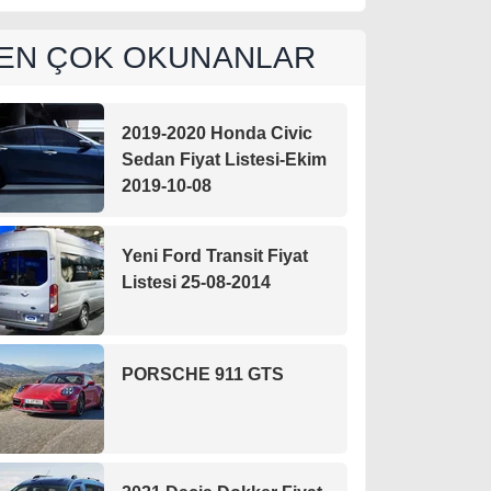
EN ÇOK OKUNANLAR
2019-2020 Honda Civic
Sedan Fiyat Listesi-Ekim
2019-10-08
Yeni Ford Transit Fiyat
Listesi 25-08-2014
PORSCHE 911 GTS