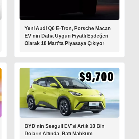
Yeni Audi Q6 E-Tron, Porsche Macan
EV'nin Daha Uygun Fiyatlı Eşdeğeri
Olarak 18 Mart'ta Piyasaya Çıkıyor
BYD'nin Seagull EV'si Artık 10 Bin
Doların Altında, Batı Mahkum