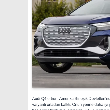
Audi Q4 e-tron, Amerika Birleşik Devletleri'n
varyantı ortadan kalktı. Onun yerine daha iy