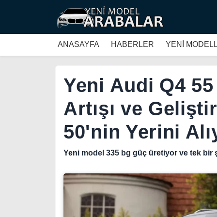
ANASAYFA
HABERLER
YENİ MODEL
Yeni Audi Q4 55
Artışı ve Gelişti
50'nin Yerini Alı
Yeni model 335 bg güç üretiyor ve tek bir ş