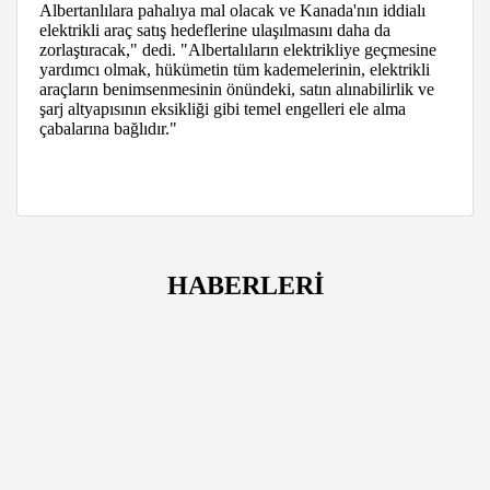
Albertanlılara pahalıya mal olacak ve Kanada'nın iddialı
elektrikli araç satış hedeflerine ulaşılmasını daha da
zorlaştıracak," dedi. "Albertalıların elektrikliye geçmesine
yardımcı olmak, hükümetin tüm kademelerinin, elektrikli
araçların benimsenmesinin önündeki, satın alınabilirlik ve
şarj altyapısının eksikliği gibi temel engelleri ele alma
çabalarına bağlıdır."
HABERLERİ