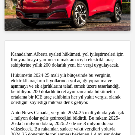
Kanada'nın Alberta eyaleti hükümeti, yol iyileştirmeleri için
fon yaratmaya yardımcı olmak amacıyla elektrikli araç
sahiplerine yıllık 200 dolarlık yeni bir vergi uygulayacak.
Hükümetin 2024-25 mali yılı bütçesinde bu verginin,
elektrikli araçların il yollarında yol açtığı yıpranma ve
aşınmayı ve ek ağırlıklarını telafi etmek üzere tasarlandığı
belirtiliyor. 200 dolarlık ücret aynı zamanda hükümetin
ortalama bir ICE araç sahibinin her yıl yakıt vergisi olarak
ödediğini söylediği miktara denk geliyor.
Auto News Canada, verginin 2024-25 mali yılında yaklaşık
1 milyon dolar gelir getireceğini bildirdi. Bu rakam 2025-
26'da 5 milyon dolara, 2026-27'de ise 8 milyon dolara
yükselecek. Bu rakamlar, sadece yakıt vergileri yoluyla
2024-25 döneminde toplanması beklenen 1,4 milyar dolar